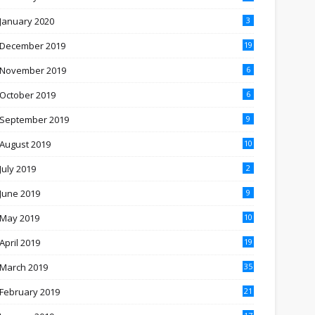
January 2020
3
December 2019
19
November 2019
6
October 2019
6
September 2019
9
August 2019
10
July 2019
2
June 2019
9
May 2019
10
April 2019
19
March 2019
35
February 2019
21