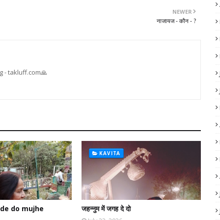
NEWER
नाजायज - कौन - ?
 - takluff.com🙏
KAVITA
de do mujhe
जहन्नुम में जगह दे दो