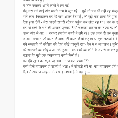
मै फोन रखकर अपने कामो मे लग गई
मंजू दस बजे आई और अपने काम मे जुट गई । मुझे तो याद भी नही रहा मंज
सारे काम निवटाकर वह मेरे पास आकर बैठ गई , तो मुझे याद आया मैने पूछा 
ऐसा हुआ दीदी - मेरा आदमी सवारी स्टेशन पहुँचा कर लौट रहा था। रात के दस
वहा से बच्चे के रोने की आवाज सुनकर टेम्पो रोककर आवाज की तरफ गए तो द
डाला और ले आए । रातभर हमदोनो बच्ची मे लगे रहे। ठंड लगने से उसे बुखा
जाओ। भगवान जो करता है अच्छा ही करता है दो लड़का था एक लड़की दे द
मैने समझाने की कोशिश की देखो कोई कानूनी दाव- पेच मे न आ जाओ। पुलि
मेरे समझाने का कोई असर नही हुआ । वह बच्चे को खोने के डर से डरकर 
बताना कि मुझे एक *नाजायज बच्ची मिली है।
मेरा मुँह खुला का खुला रह गया - नाजायज बच्चा ???
बच्चे कैसे नाजायज हो सकते है भला ? मै सोचती रही मा- बाप नाजायज होते ह
दिल से आवाज आई- - मां-बाप । लगता है मै सही हू----