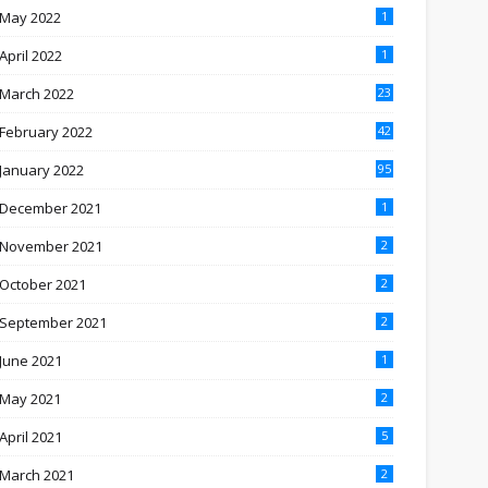
May 2022
1
April 2022
1
March 2022
23
February 2022
42
January 2022
95
December 2021
1
November 2021
2
October 2021
2
September 2021
2
June 2021
1
May 2021
2
April 2021
5
March 2021
2