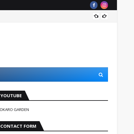
Jindag
YOUTUBE
OKARO GARDEN
CONTACT FORM