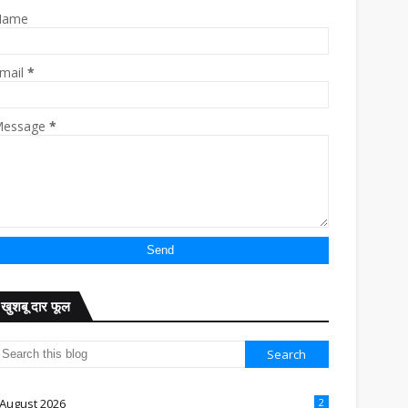
Name
mail
*
essage
*
खुशबू दार फूल
August 2026
2