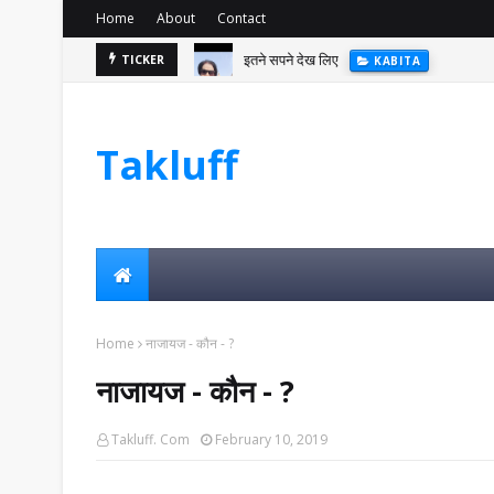
Home
About
Contact
इतने सपने देख लिए
TICKER
KABITA
Takluff
Home
नाजायज - कौन - ?
नाजायज - कौन - ?
Takluff. Com
February 10, 2019