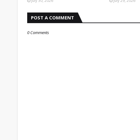
July 30, 2026
July 29, 2026
POST A COMMENT
0 Comments