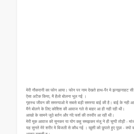
मेरी नौकरानी का फोन आया। फोन पर नाम देखते हाथ-पैर मे झनझनाहट सी फ
ऐसा अटैक किया, मै हैलो बोलना भूल गई ।
गृहस्थ जीवन की समस्याओ मे सबसे बड़ी समस्या बाई की है। बाई के नही आन
मैने बोलने के लिए कोशिश की आवाज गले से बाहर आ ही नही रही थी।
आखो के सामने जूठे बर्तन और गंदे फर्श की तस्वीर आ रही थी।
मेरी मूक आवाज को सुनकर या योग कहू समझकर मंजू ने ही चुप्पी तोड़ी - म
यह सुनते मेरे शरीर मे बिजली से कौध गई । खुशी को छुपाते हुए पूछा - क्
आकर बताती हू।