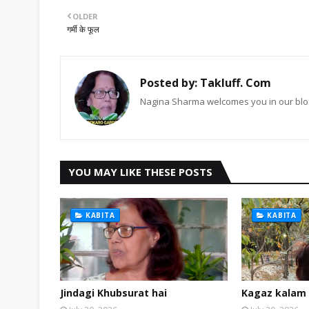
OLDER
गर्मी के फूल
Posted by:
Takluff. Com
Nagina Sharma welcomes you in our blog
YOU MAY LIKE THESE POSTS
KABITA
KABITA
Jindagi Khubsurat hai
Kagaz kalam 