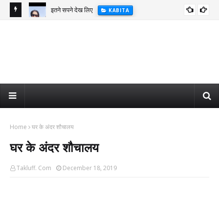
इतने सपने देख लिए
KABITA
Jindagi Khubsurat hai
KABITA
Home
घर के अंदर शौचालय
घर के अंदर शौचालय
Takluff. Com
December 18, 2019