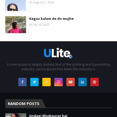
August 01, 2026
Kagaz kalam de do mujhe
July 29, 2026
Lorem Ipsum is simply dummy text of the printing and typesetting
industry. Lorem Ipsum has been the industry's.
RANDOM POSTS
Jindagi Khubsurat hai