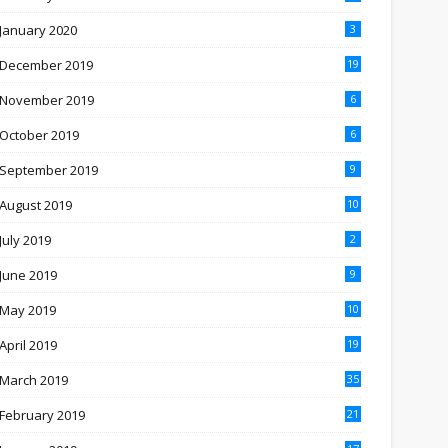
January 2020
3
December 2019
19
November 2019
6
October 2019
6
September 2019
9
August 2019
10
July 2019
2
June 2019
9
May 2019
10
April 2019
19
March 2019
35
February 2019
21