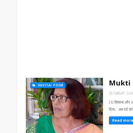
Mukti 
KAVITA/ POEM
Takluff. Co
(1) विश्वास और ध
दिया, अब दर्द को
Read mor