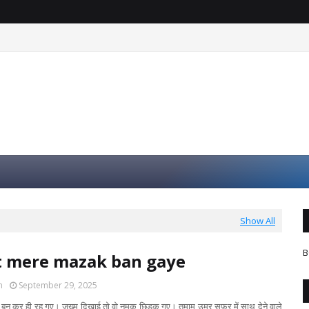
Show All
B
t mere mazak ban gaye
m
September 29, 2025
क बन कर ही रह गए। ज़ख्म दिखाई तो वो नमक छिड़क गए। तमाम उम्र सफ़र में साथ देने वाले