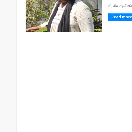
भी, बीच राह में 
Read mor