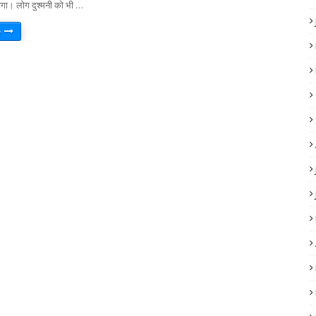
 होगा। लोग दुश्मनी को भी …
e