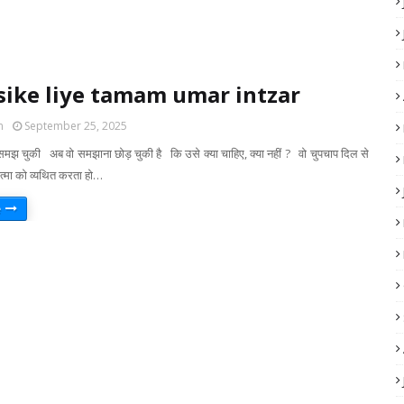
sike liye tamam umar intzar
m
September 25, 2025
 समझ चुकी अब वो समझाना छोड़ चुकी है कि उसे क्या चाहिए, क्या नहीं ? वो चुपचाप दिल से
त्मा को व्यथित करता हो…
e