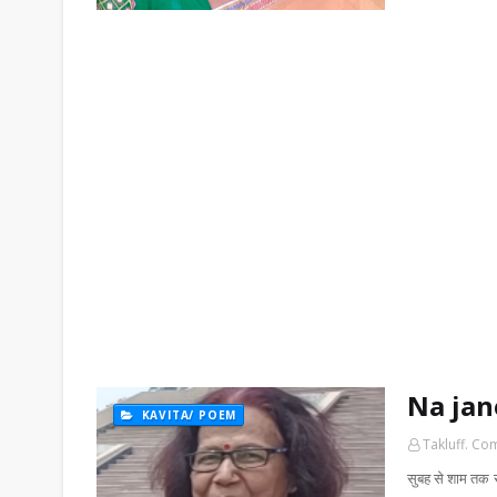
Na jan
KAVITA/ POEM
Takluff. Co
सुबह से शाम तक सम