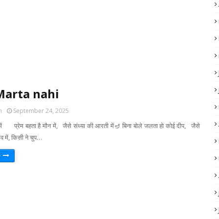
arta nahi
m
September 24, 2025
न में प्रेम बहता है मौन में, जैसे संध्या की आरती में🪔 बिना बोले जलता हो कोई दीप, जैसे
व में, किसी ने चुप…
e