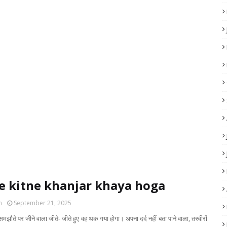
e kitne khanjar khaya hoga
m
September 21, 2025
झौते पर जीने वाला जीते- जीते हुए वह थक गया होगा। अपना दर्द नहीं बता पाने वाला, तस्वीरों