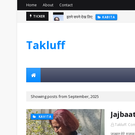
Home
About
Contact
इतने सपने देख लिए
TICKER
KABITA
Takluff
Showing posts from September, 2025
Jajbaa
KAVITA
Takluff. Co
जज़्बात मेरे मजा