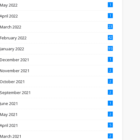
May 2022
1
April 2022
1
March 2022
23
February 2022
42
January 2022
95
December 2021
1
November 2021
2
October 2021
2
September 2021
2
June 2021
1
May 2021
2
April 2021
5
March 2021
2