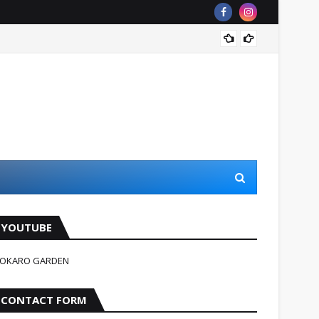
Jindag
YOUTUBE
OKARO GARDEN
CONTACT FORM