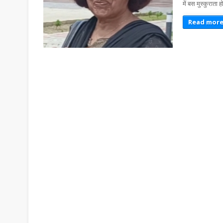
में बस मुस्कुराता
Read mor