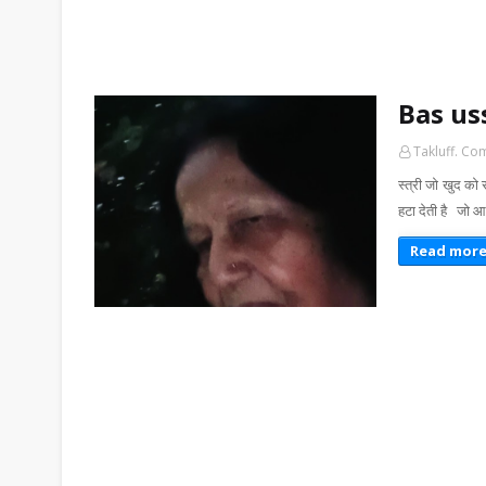
Bas us
Takluff. Co
स्त्री जो खुद को
हटा देती है जो आ
Read mor