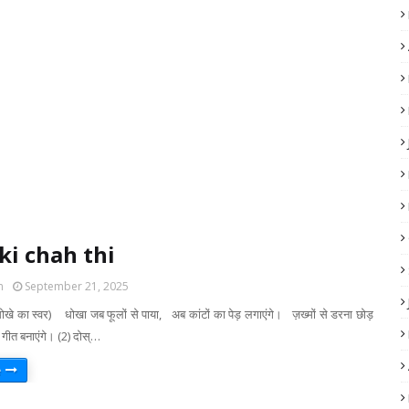
ki chah thi
m
September 21, 2025
ोखे का स्वर) धोखा जब फूलों से पाया, अब कांटों का पेड़ लगाएंगे। ज़ख्मों से डरना छोड़
 गीत बनाएंगे। (2) दोस्…
e