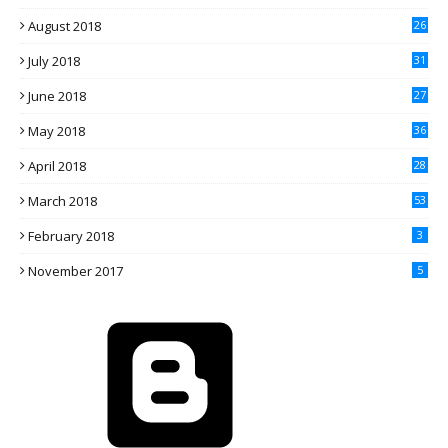
August 2018
26
July 2018
31
June 2018
27
May 2018
36
April 2018
28
March 2018
53
February 2018
3
November 2017
5