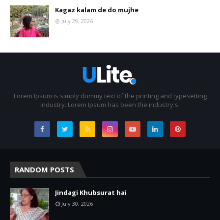
Kagaz kalam de do mujhe
July 29, 2026
Lorem Ipsum is simply dummy text of the printing and typesetting
industry. Lorem Ipsum has been the industry's.
RANDOM POSTS
Jindagi Khubsurat hai
July 30, 2026