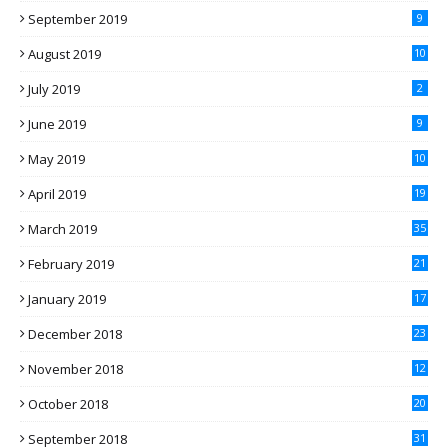
September 2019
9
August 2019
10
July 2019
2
June 2019
9
May 2019
10
April 2019
19
March 2019
35
February 2019
21
January 2019
17
December 2018
23
November 2018
12
October 2018
20
September 2018
31