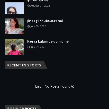
इतने सपने देख लिए
August 01, 2026
Jindagi Khubsurat hai
July 30, 2026
Kagaz kalam de do mujhe
July 29, 2026
RECENT IN SPORTS
Error: No Posts Found
POPULAR POSTS