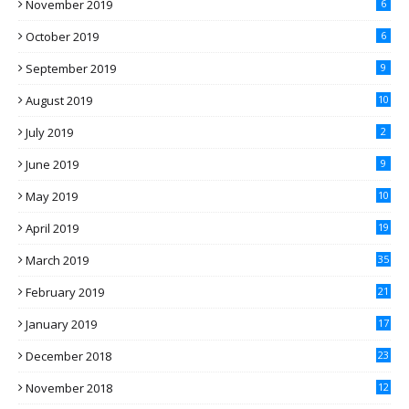
November 2019
6
October 2019
6
September 2019
9
August 2019
10
July 2019
2
June 2019
9
May 2019
10
April 2019
19
March 2019
35
February 2019
21
January 2019
17
December 2018
23
November 2018
12