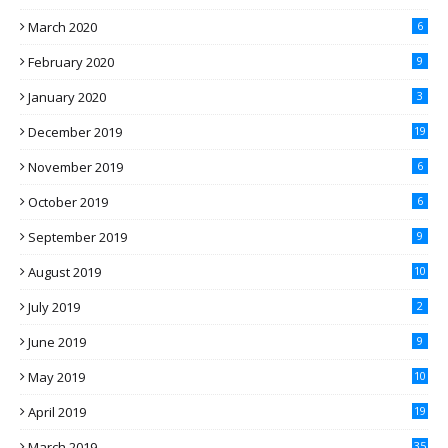
March 2020
6
February 2020
9
January 2020
3
December 2019
19
November 2019
6
October 2019
6
September 2019
9
August 2019
10
July 2019
2
June 2019
9
May 2019
10
April 2019
19
March 2019
35