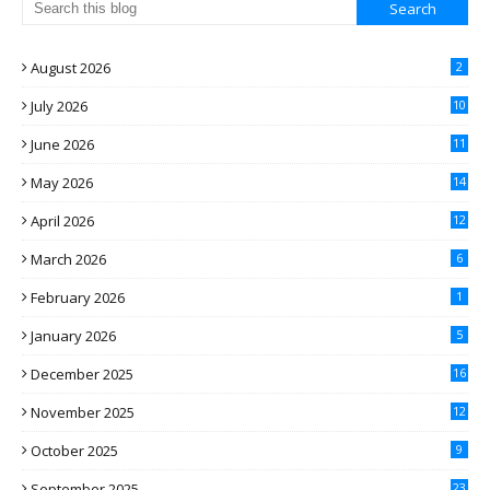
August 2026
2
July 2026
10
June 2026
11
May 2026
14
April 2026
12
March 2026
6
February 2026
1
January 2026
5
December 2025
16
November 2025
12
October 2025
9
September 2025
23