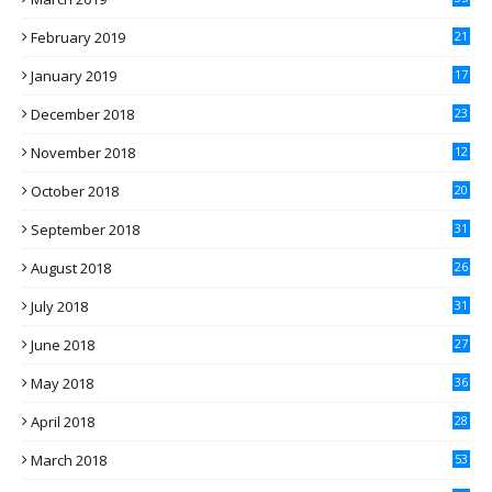
February 2019
21
January 2019
17
December 2018
23
November 2018
12
October 2018
20
September 2018
31
August 2018
26
July 2018
31
June 2018
27
May 2018
36
April 2018
28
March 2018
53