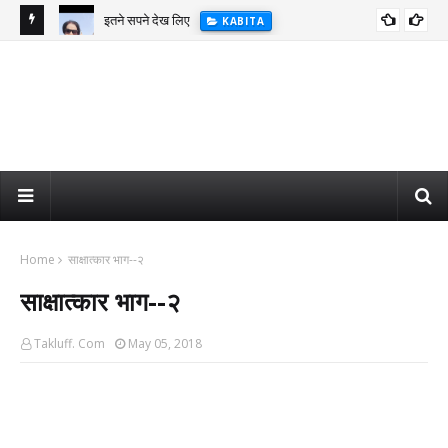
इतने सपने देख लिए
KABITA
Home
साक्षात्कार भाग--२
साक्षात्कार भाग--२
Takluff. Com
May 05, 2018