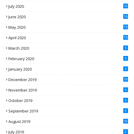
July 2020
10
June 2020
16
May 2020
15
April 2020
15
March 2020
6
February 2020
9
January 2020
3
December 2019
19
November 2019
6
October 2019
6
September 2019
9
August 2019
10
July 2019
2