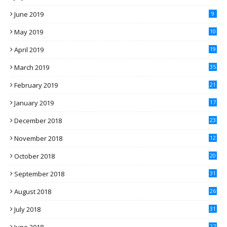
June 2019
9
May 2019
10
April 2019
19
March 2019
35
February 2019
21
January 2019
17
December 2018
23
November 2018
12
October 2018
20
September 2018
31
August 2018
26
July 2018
31
27