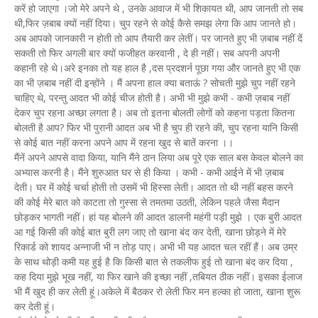
करें हो जाएगा ।जो मेरे अपने थे , उनके आवाज में भी शिकायत थी, आप जानती तो सब
थी,फिर ज़बाब क्यों नहीं दिया। चुप रहने से कोई कैसे समझ लेगा कि आप जानते हो।
अब आपको जानकारी न होती तो आप तैयारी कर लेतीं। पर जानते हुए भी ज़बाब नहीं दें
सकती तो फिर अगली बार क्यों फजीहत करवानी , दे ही नहीं। सब अपनी अपनी
कहानी रहे थे।अरे इनका तो यह हाल है ,दस प्रदशर्न पूछा गया और जानते हुए भी एक
का भी ज़बाब नहीं दी इन्होंने । मैं अपना हाल क्या बताऊं ? सोचती मुझे चुप नहीं रहने
चाहिए थे, परन्तु आदत भी कोई चीज होती है। अभी भी मुझे कभी - कभी ज़बाब नहीं
देकर चुप रहना अच्छा लगता है। अब तो इतना बोलती लोगों को कहना पड़ता कितना
बोलती है आप? फिर भी पुरानी आदत अब भी है चुप ही रहने की, चुप रहना यानि किसी
से कोई बात नहीं करना अपने आप में रहना खुद से बातें करना ।।
मैंनें अपने आपसे वादा किया, यानि मैंने ठान लिया अब पूरे एक साल बस केवल बोलने का
अभ्यास करनी है। मैंने शुरुआत घर से ही किया । कभी - कभी आईने में भी ज़बाब
देती। घर में कोई चर्चा होती तो उसमें भी हिस्सा लेती। आदत तो थी नहीं बहस करने
की कोई मेरे बात को काटता तो गुस्सा से तमतमा उठती, लेकिन पहले जैसा मैदान
छोड़कर भागती नहीं। हां यह बोलने की आदत डालनी महंगी पड़ी मुझे । एक बुरी आदत
आ गई किसी की कोई बात बुरी लग जाए तो खाना बंद कर देती, खाना छोड़ने में मेरे
रिकार्ड को शायद अन्नाजी भी न तोड़ पाए। अभी भी यह आदत चल रहीं हैं। अब उम्र
के साथ थोड़ी कमी यह हुई है कि किसी बात से तकलीफ हुई तो खाना बंद कर दिया ,
कह दिया मुझे भूख नहीं, या फिर खाने की इच्छा नहीं ,तबियत ठीक नहीं। इसका ईलाज
भी मैं खुद ही कर लेती हूं।अकेले में बैठकर रो लेती फिर मन हल्का हो जाता, खाना शुरू
कर देती हूं।