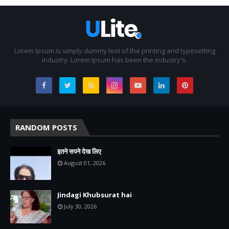
Lorem Ipsum is simply dummy text of the printing and typesetting
industry. Lorem Ipsum has been the industry's.
RANDOM POSTS
इतने सपने देख लिए
August 01, 2026
Jindagi Khubsurat hai
July 30, 2026