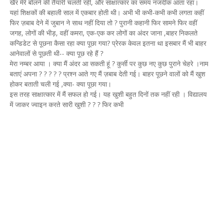
खैर मेरे बोलने की तैयारी चलती रही, और साक्षात्कार का समय नजदीक आता रहा।
यहां शिक्षकों की बहाली साल में एकबार होती थी। अभी भी कभी-कभी कभी लगता कहीं
फिर ज़बाब देने में जुबान ने साथ नहीं दिया तो ? पुरानी कहानी फिर सामने फिर वहीं
जगह, लोगों की भीड़, वहीं कमरा, एक-एक कर लोगों का अंदर जाना ,बाहर निकलते
कन्डिडेट से पूछना कैसा रहा क्या पूछा गया? प्रेरक केवल इतना था इसबार मैं भी बाहर
आनेवालों से पूछती थी-- क्या पूछ रहे हैं ?
मेरा नम्बर आया । क्या मैं अंदर आ सकती हूं ? कुर्सी पर कुछ नए कुछ पुराने चेहरे ।नाम
बताएं अपना ? ? ? ? ? प्रश्न आते गए मैं ज़बाब देती गई। बाहर पूछने वालों को मैं खुश
होकर बताती चली गई ,क्या- क्या पूछा गया।
इस तरह साक्षात्कार में मैं सफल हो गई। यह खुशी बहुत दिनों तक नहीं रही । विद्यालय
में जाकर ज्वाइन करते सारी खुशी ? ? ? फिर कभी