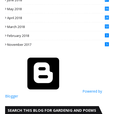
June 2018
May 2018
36
April 2018
28
March 2018
53
February 2018
3
November 2017
5
Powered by
Blogger
SEARCH THIS BLOG FOR GARDENIG AND POEMS