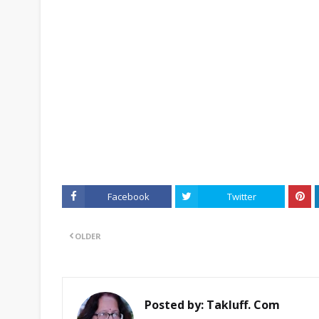
Facebook
Twitter
OLDER
Posted by:
Takluff. Com