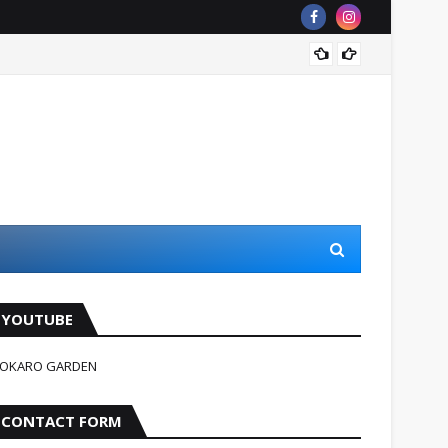
Jindag
YOUTUBE
OKARO GARDEN
CONTACT FORM