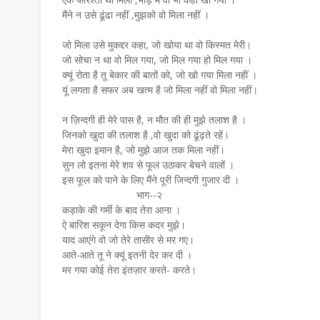
मैंने न उसे ढूंढा नहीं ,मुझको वो मिला नहीं ।
जो मिला उसे मुकद्दर कहा, जो खोया था वो किस्मत मेरी।
जो सोचा न था वो मिल गया, जो मिल गया हो मिल गया ।
क्यूं रोता है तू बेकार की बातों को, जो खो गया मिला नहीं ।
यूं लगता है सफर अब खत्म है जो मिला नहीं वो मिला नहीं।
न ज़िन्दगी ही मेरे पास है, न मौत की ही मुझे तलाश है ।
जिनको खुदा की तलाश है ,वो खुदा को ढूंढ़ते रहें।
मेरा खुदा इमान है, जो मुझे आज तक मिला नहीं।
सुन लो इतना मेरे शव से फूल उठाकर बेचने वालों ।
इस फूल को पाने के लिए मैंने पूरी जिन्दगी गुजार दी ।
भाग--२
कड़ाके की गर्मी के बाद तेरा आना ।
ऐ बारिश सकून देगा किस कदर मुझे।
याद आएंगे वो जो तेरे तासीर से मर गए।
आते-आते तू ने क्यूं इतनी देर कर दी ।
मर गया कोई तेरा इंतज़ार करते- करते।