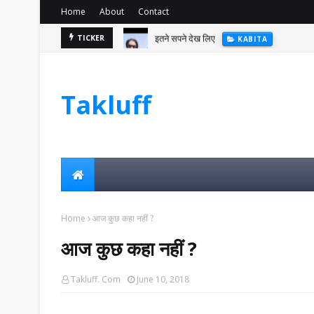
Home
About
Contact
इतने सपने देख लिए
TICKER
KABITA
Takluff
Home
आज कुछ कहा नहीं ?
आज कुछ कहा नहीं ?
Takluff. Com
June 10, 2018