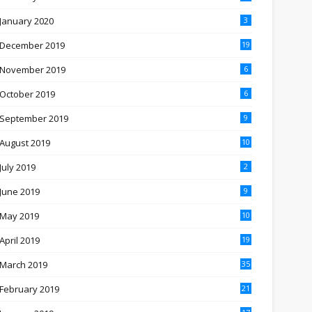
January 2020
3
December 2019
19
November 2019
6
October 2019
6
September 2019
9
August 2019
10
July 2019
2
June 2019
9
May 2019
10
April 2019
19
March 2019
35
February 2019
21