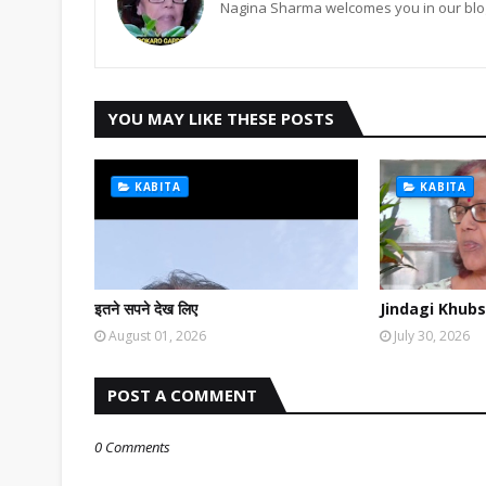
Nagina Sharma welcomes you in our blog
YOU MAY LIKE THESE POSTS
KABITA
KABITA
इतने सपने देख लिए
Jindagi Khubs
August 01, 2026
July 30, 2026
POST A COMMENT
0 Comments