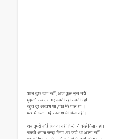
आज कुछ कहा नहीं ,आज कुछ सुना नहीं ।
मुझको पंख लग गए उड़ती रही उड़ती रही ।
बहुत दूर आकाश था ,पंख मेरे पास था ।
पंख भी थका नहीं आकाश भी मिला नहीं।
अब तुमसे कोई शिकवा नहीं,किसी से कोई गिला नहीं।
सबको अपना समझ लिया ,पर कोई था अपना नहीं।
एक फरिश्ता था मिला ,भीड़ में वो भी कहीं खो गया ।