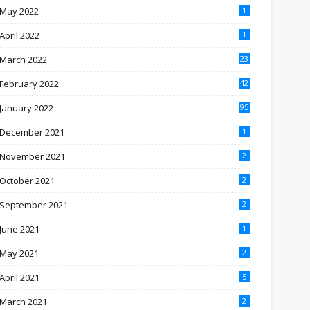
May 2022
1
April 2022
1
March 2022
23
February 2022
42
January 2022
95
December 2021
1
November 2021
2
October 2021
2
September 2021
2
June 2021
1
May 2021
2
April 2021
5
March 2021
2