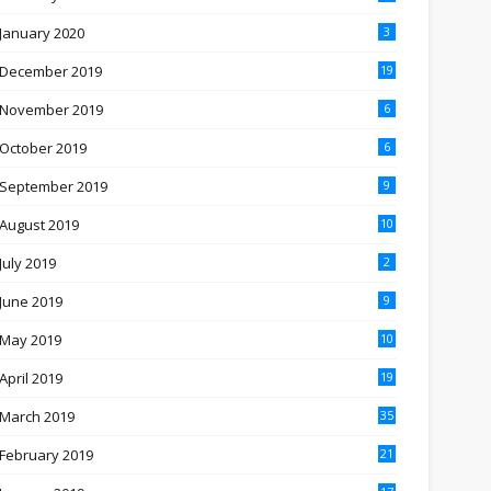
January 2020
3
December 2019
19
November 2019
6
October 2019
6
September 2019
9
August 2019
10
July 2019
2
June 2019
9
May 2019
10
April 2019
19
March 2019
35
February 2019
21