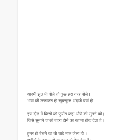
आदमी झूठ भी बोले तो कुछ इस तरह बोले।
भाषा की लजाकत हो खूबसूरत अंदाजे बयां हो।
इस दौड़ में किसी को फुर्सत कहां औरों की सुनने की।
जिसे सुनाने जाओ बहरा होने का बहाना ठोक दैता है।
हुनर हो बेचने का तो चाहे माल जैसा हो ।
शहीदों के कफ़न हो या वतन हो बेच देता है।