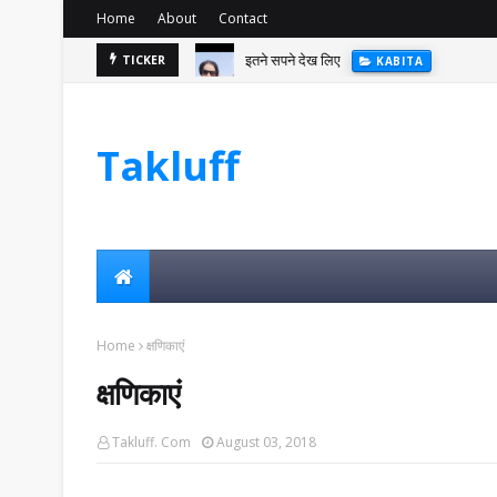
Home
About
Contact
इतने सपने देख लिए
TICKER
KABITA
Takluff
Home
क्षणिकाएं
क्षणिकाएं
Takluff. Com
August 03, 2018