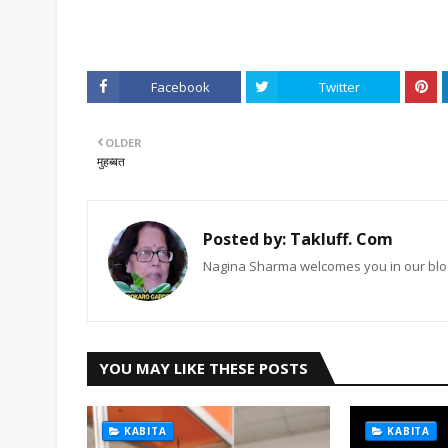
Facebook
Twitter
OLDER
मुहब्बत
Posted by:
Takluff. Com
Nagina Sharma welcomes you in our blog
YOU MAY LIKE THESE POSTS
KABITA
KABITA