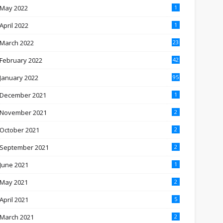
May 2022
1
April 2022
1
March 2022
23
February 2022
42
January 2022
95
December 2021
1
November 2021
2
October 2021
2
September 2021
2
June 2021
1
May 2021
2
April 2021
5
March 2021
2