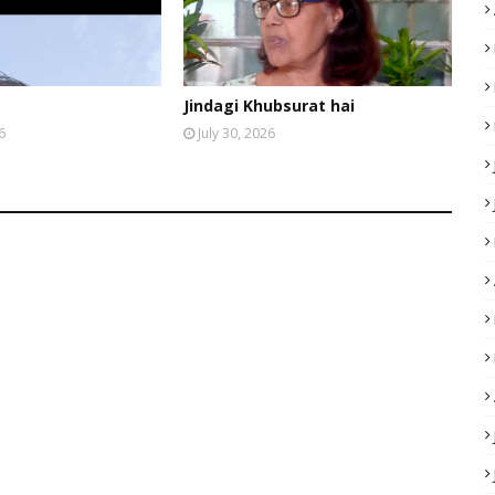
Jindagi Khubsurat hai
6
July 30, 2026