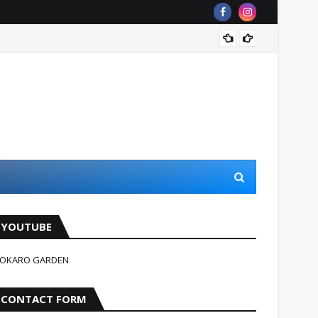
Jindag
YOUTUBE
OKARO GARDEN
CONTACT FORM