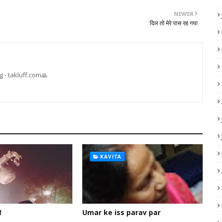
NEWER
दिल तो मेरे पास रह गया
 - takluff.com🙏
KAVITA
ो
Umar ke iss parav par