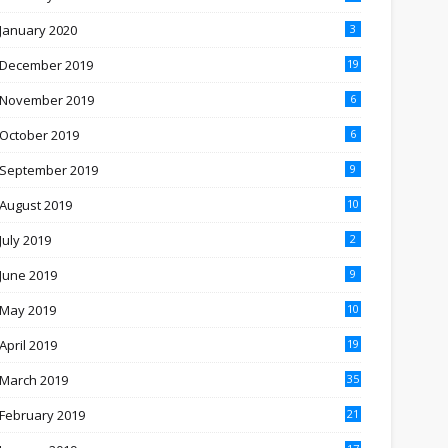
January 2020
3
December 2019
19
November 2019
6
October 2019
6
September 2019
9
August 2019
10
July 2019
2
June 2019
9
May 2019
10
April 2019
19
March 2019
35
February 2019
21