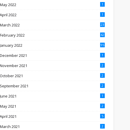
May 2022
1
April 2022
1
March 2022
23
February 2022
42
January 2022
95
December 2021
1
November 2021
2
October 2021
2
September 2021
2
June 2021
1
May 2021
2
April 2021
5
March 2021
2