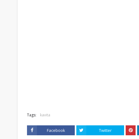
Tags:
kavita
Facebook
Twitter