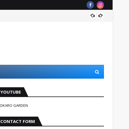
Jindag
YOUTUBE
OKARO GARDEN
CONTACT FORM