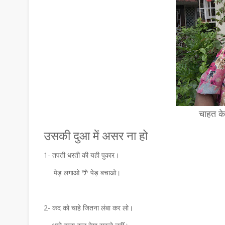
चाहत के
उसकी दुआ में असर ना हो
1- तपती धरती की यही पुकार।
पेड़ लगाओ 🌴 पेड़ बचाओ।
2- कद को चाहे जितना लंबा कर लो।