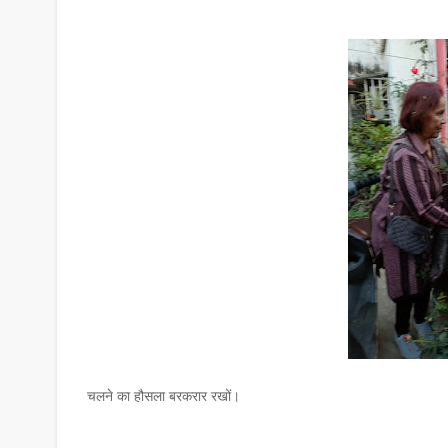
चलने का हौसला बरकरार रखों।