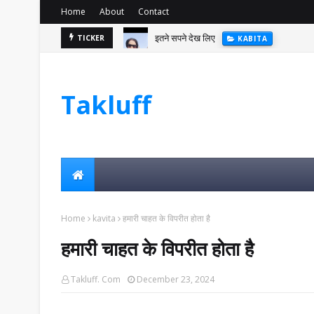
Home
About
Contact
इतने सपने देख लिए
TICKER
KABITA
Takluff
Home
kavita
हमारी चाहत के विपरीत होता है
हमारी चाहत के विपरीत होता है
Takluff. Com
December 23, 2024