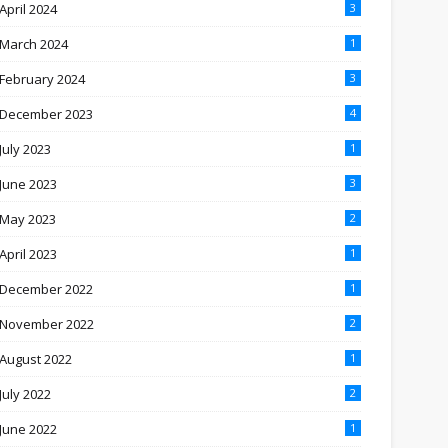
April 2024
3
March 2024
1
February 2024
3
December 2023
4
July 2023
1
June 2023
3
May 2023
2
April 2023
1
December 2022
1
November 2022
2
August 2022
1
July 2022
2
June 2022
1