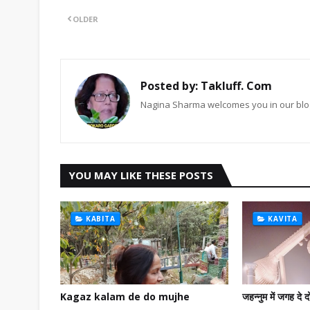
OLDER
Posted by:
Takluff. Com
Nagina Sharma welcomes you in our blog
YOU MAY LIKE THESE POSTS
KABITA
KAVITA
Kagaz kalam de do mujhe
जहन्नुम में जगह दे द