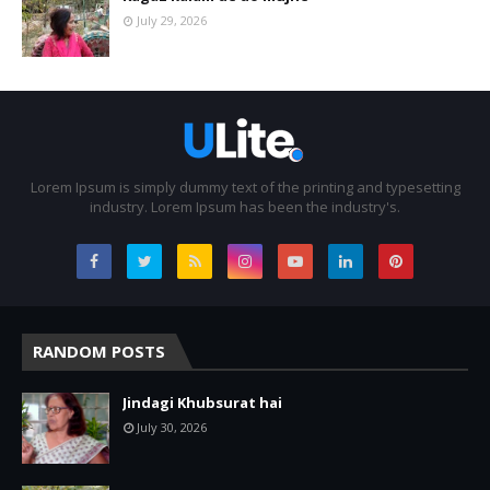
July 29, 2026
Lorem Ipsum is simply dummy text of the printing and typesetting
industry. Lorem Ipsum has been the industry's.
RANDOM POSTS
Jindagi Khubsurat hai
July 30, 2026