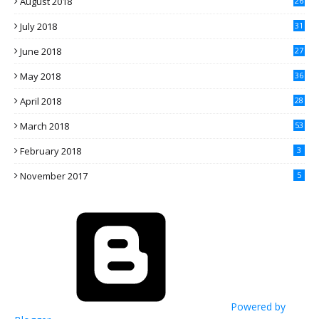
August 2018
26
July 2018
31
June 2018
27
May 2018
36
April 2018
28
March 2018
53
February 2018
3
November 2017
5
Powered by