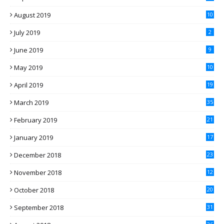
August 2019
10
July 2019
2
June 2019
9
May 2019
10
April 2019
19
March 2019
35
February 2019
21
January 2019
17
December 2018
23
November 2018
12
October 2018
20
September 2018
31