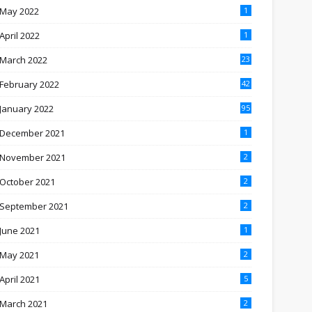
May 2022
1
April 2022
1
March 2022
23
February 2022
42
January 2022
95
December 2021
1
November 2021
2
October 2021
2
September 2021
2
June 2021
1
May 2021
2
April 2021
5
March 2021
2