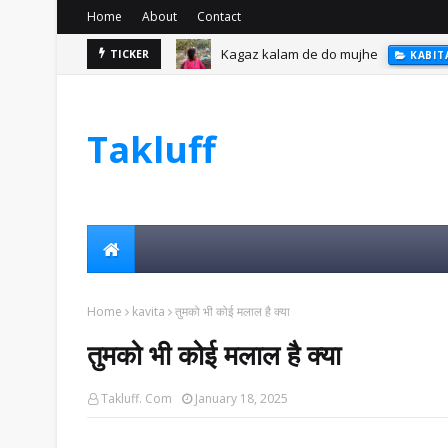
Home
About
Contact
Kagaz kalam de do mujhe
TICKER
KABIT
Takluff
Home
kavita
तुमको भी कोई मलाल है क्या
तुमको भी कोई मलाल है क्या
Takluff. Com
January 18, 2025