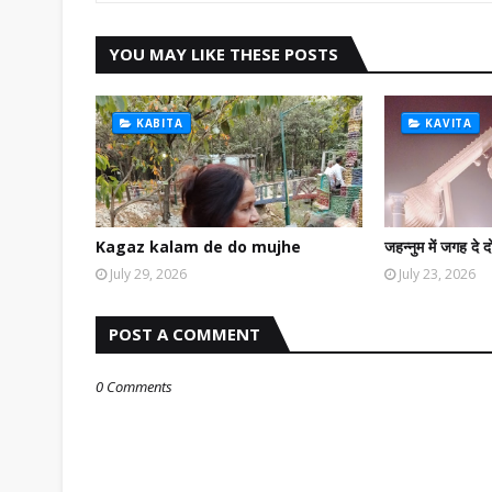
YOU MAY LIKE THESE POSTS
KABITA
KAVITA
Kagaz kalam de do mujhe
जहन्नुम में जगह दे द
July 29, 2026
July 23, 2026
POST A COMMENT
0 Comments