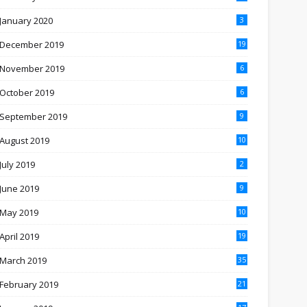
January 2020
3
December 2019
19
November 2019
6
October 2019
6
September 2019
9
August 2019
10
July 2019
2
June 2019
9
May 2019
10
April 2019
19
March 2019
35
February 2019
21