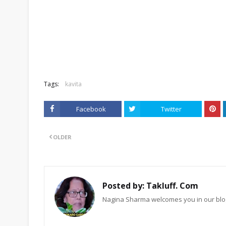
Tags:
kavita
Facebook
Twitter
OLDER
Posted by:
Takluff. Com
Nagina Sharma welcomes you in our blog