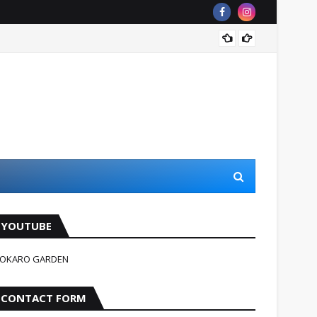
जहन्नुम म
YOUTUBE
OKARO GARDEN
CONTACT FORM