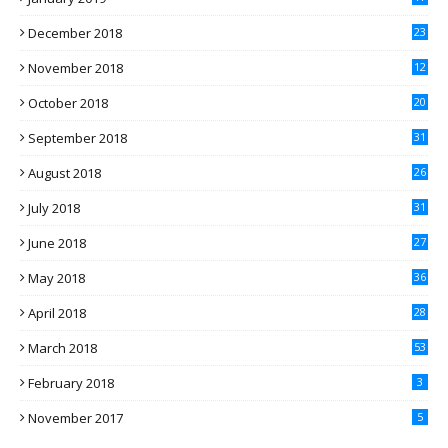
December 2018
23
November 2018
12
October 2018
20
September 2018
31
August 2018
26
July 2018
31
June 2018
27
May 2018
36
April 2018
28
March 2018
53
February 2018
3
November 2017
5