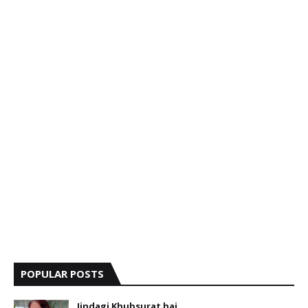
POPULAR POSTS
Jindagi Khubsurat hai