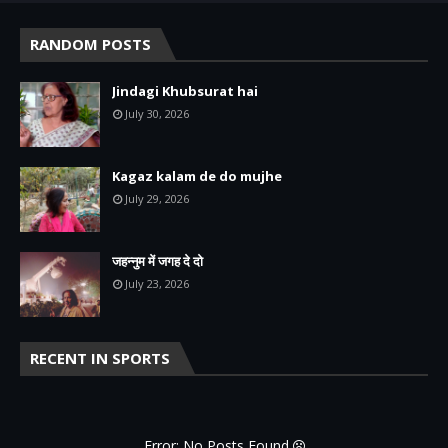
RANDOM POSTS
Jindagi Khubsurat hai
July 30, 2026
Kagaz kalam de do mujhe
July 29, 2026
जहन्नुम में जगह दे दो
July 23, 2026
RECENT IN SPORTS
Error: No Posts Found