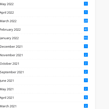
May 2022
1
April 2022
1
March 2022
23
February 2022
42
January 2022
95
December 2021
1
November 2021
2
October 2021
2
September 2021
2
June 2021
1
May 2021
2
April 2021
5
March 2021
2