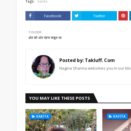
Tags:
kavita
Facebook
Twitter
OLDER
अंत को अंत रहना कबूल था
Posted by:
Takluff. Com
Nagina Sharma welcomes you in our blog
YOU MAY LIKE THESE POSTS
KABITA
KAVITA