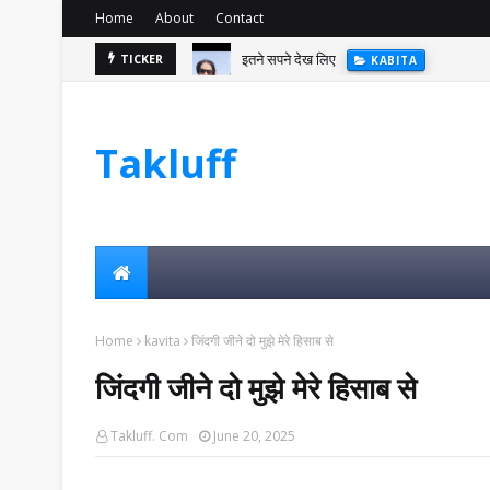
Home
About
Contact
इतने सपने देख लिए
TICKER
KABITA
Takluff
Home
kavita
जिंदगी जीने दो मुझे मेरे हिसाब से
जिंदगी जीने दो मुझे मेरे हिसाब से
Takluff. Com
June 20, 2025