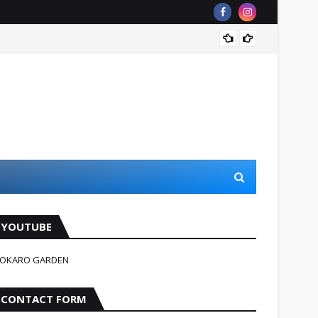
Jindag
YOUTUBE
OKARO GARDEN
CONTACT FORM