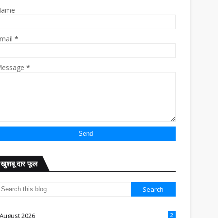
Name
mail
*
essage
*
खुशबू दार फूल
August 2026
2