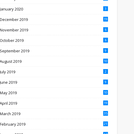
January 2020
3
December 2019
19
November 2019
6
October 2019
6
September 2019
9
August 2019
10
July 2019
2
June 2019
9
May 2019
10
April 2019
19
March 2019
35
February 2019
21