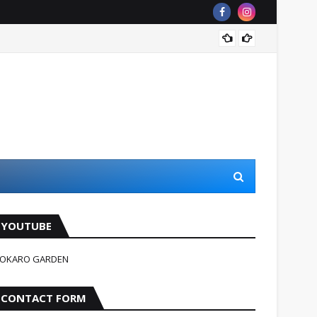
Jindag
YOUTUBE
OKARO GARDEN
CONTACT FORM