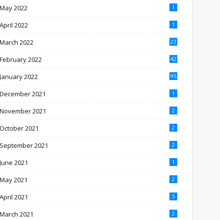
May 2022
1
April 2022
1
March 2022
23
February 2022
42
January 2022
95
December 2021
1
November 2021
2
October 2021
2
September 2021
2
June 2021
1
May 2021
2
April 2021
5
March 2021
2