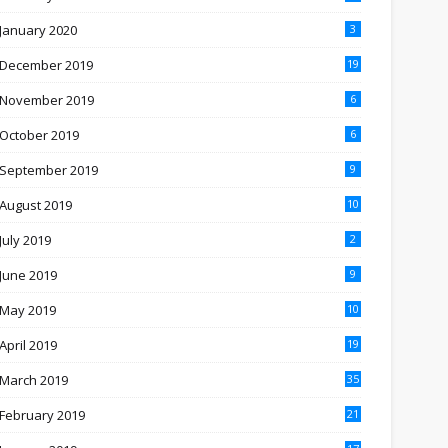
January 2020
3
December 2019
19
November 2019
6
October 2019
6
September 2019
9
August 2019
10
July 2019
2
June 2019
9
May 2019
10
April 2019
19
March 2019
35
February 2019
21