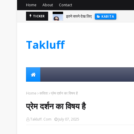
Home
About
Contact
इतने सपने देख लिए
TICKER
KABITA
Takluff
Home
कविता
प्रेम दर्शन का विषय है
प्रेम दर्शन का विषय है
Takluff. Com
July 07, 2025